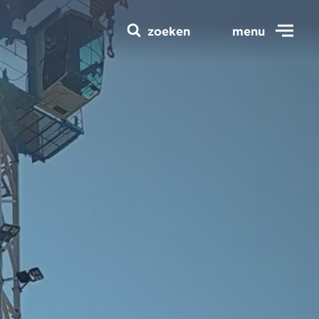
zoeken
menu