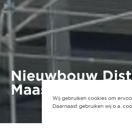
Nieuwbouw Distr
Maastricht-Airpo
Wij gebruiken cookies om ervoor
Daarnaast gebruiken wij o.a. coo