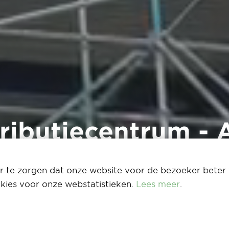
ibutiecentrum - A
rt
 te zorgen dat onze website voor de bezoeker beter 
kies voor onze webstatistieken.
Lees meer
.