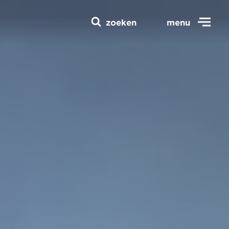
zoeken
menu