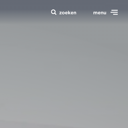
zoeken
menu