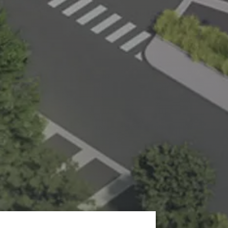
krade